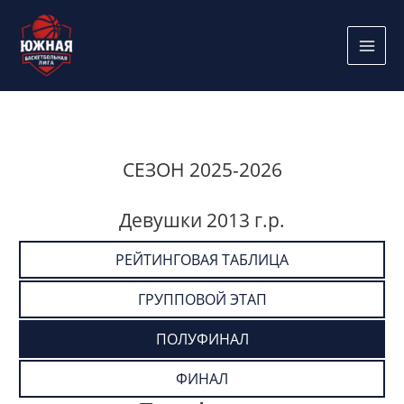
Перейти
к
содержимому
MAI
MEN
СЕЗОН 2025-2026
Девушки 2013 г.р.
РЕЙТИНГОВАЯ ТАБЛИЦА
ГРУППОВОЙ ЭТАП
ПОЛУФИНАЛ
ФИНАЛ